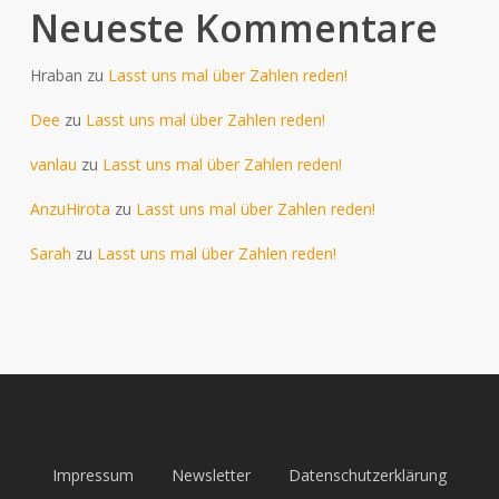
Neueste Kommentare
Hraban
zu
Lasst uns mal über Zahlen reden!
Dee
zu
Lasst uns mal über Zahlen reden!
vanlau
zu
Lasst uns mal über Zahlen reden!
AnzuHirota
zu
Lasst uns mal über Zahlen reden!
Sarah
zu
Lasst uns mal über Zahlen reden!
Impressum
Newsletter
Datenschutzerklärung