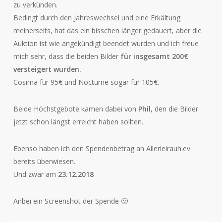
zu verkünden.
Bedingt durch den Jahreswechsel und eine Erkältung
meinerseits, hat das ein bisschen länger gedauert, aber die
Auktion ist wie angekündigt beendet wurden und ich freue
mich sehr, dass die beiden Bilder
für insgesamt 200€
versteigert wurden.
Cosima für 95€ und Nocturne sogar für 105€.
Beide Höchstgebote kamen dabei von
Phil
, den die Bilder
jetzt schon längst erreicht haben sollten.
Ebenso haben ich den Spendenbetrag an Allerleirauh.ev
bereits überwiesen.
Und zwar am
23.12.2018
Anbei ein Screenshot der Spende 🙂